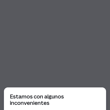
Inicio del diálogo
Estamos con algunos
inconvenientes